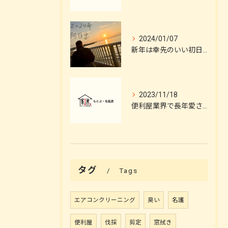
2024/01/07
新年は幸先のいい初日出に恵まれました。
2023/11/18
便利屋業界で長年愛される頼れる店舗の秘密とは？
タグ
Tags
エアコンクリーニング
臭い
名護
便利屋
伐採
剪定
窓拭き