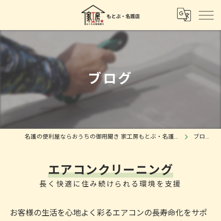
ブログ
名護の便利屋ならおうちの御用聞き 家工房もとぶ・名護店
ブログ
エアコンクリーニング
長く快適に住み続けられる環境を支援
お客様の生活を心地よく彩るエアコンの長寿命化をサポ