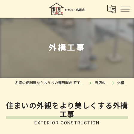
外構工事
名護の便利屋ならおうちの御用聞き 家工房もとぶ・名護店
当店の特徴
外構工事
住まいの外観をより美しくする外構
工事
EXTERIOR CONSTRUCTION