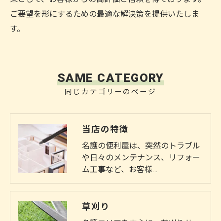
ご要望を形にするための最適な解決策を提供いたしま
す。
SAME CATEGORY
同じカテゴリーのページ
当店の特徴
名護の便利屋は、突然のトラブル
や日々のメンテナンス、リフォー
ム工事など、お客様…
草刈り