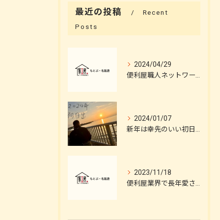
最近の投稿
Recent
Posts
2024/04/29
便利屋職人ネットワーク 施工技術の妙を解説！
2024/01/07
新年は幸先のいい初日出に恵まれました。
2023/11/18
便利屋業界で長年愛される頼れる店舗の秘密とは？