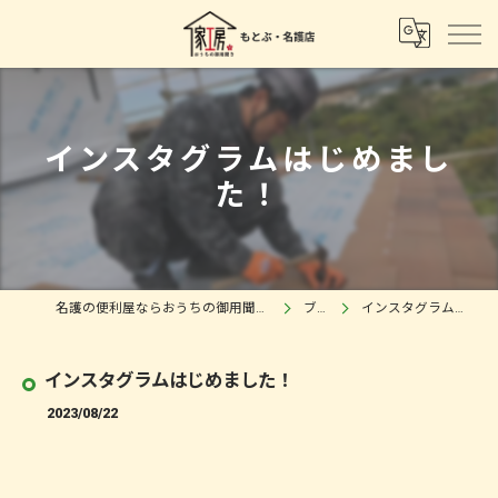
インスタグラムはじめまし
た！
名護の便利屋ならおうちの御用聞き 家工房もとぶ・名護店
ブログ
インスタグラムはじめました！
インスタグラムはじめました！
2023/08/22