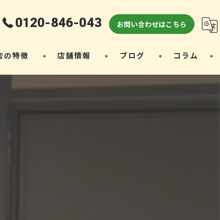
0120-846-043
お問い合わせはこちら
店の特徴
店舗情報
ブログ
コラム
り
コンクリーニング
工事
ォーム
工事