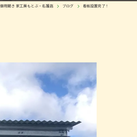
御用聞き 家工房もとぶ・名護店
ブログ
看板設置完了！