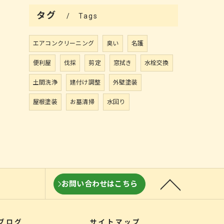
タグ
Tags
エアコンクリーニング
臭い
名護
便利屋
伐採
剪定
窓拭き
水栓交換
土間洗浄
建付け調整
外壁塗装
屋根塗装
お墓清掃
水回り
お問い合わせはこちら
ブログ
サイトマップ