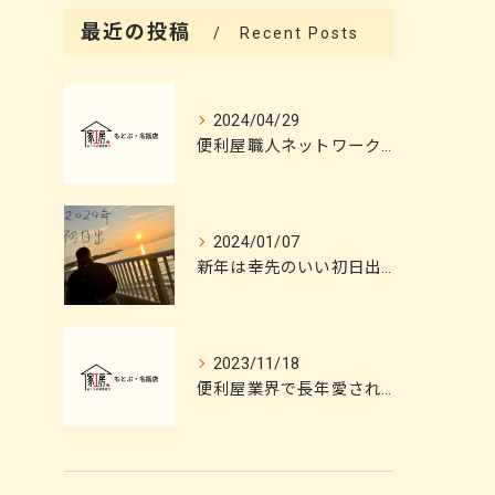
最近の投稿
Recent Posts
2024/04/29
便利屋職人ネットワーク 施工技術の妙を解説！
2024/01/07
新年は幸先のいい初日出に恵まれました。
2023/11/18
便利屋業界で長年愛される頼れる店舗の秘密とは？