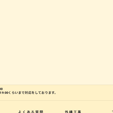
00
19:00くらいまで対応をしております。
よくある質問
外構工事