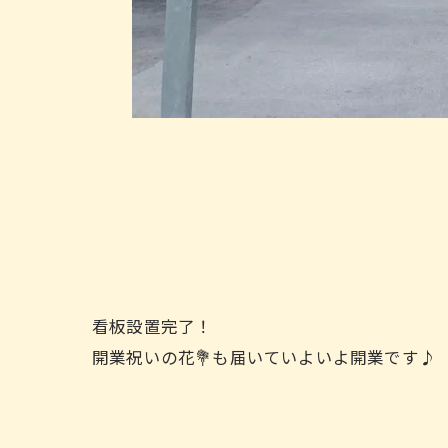
看板設置完了！
開業祝いの花💐も届いていよいよ開業です♪