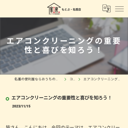
エアコンクリーニングの重要
性と喜びを知ろう！
名護の便利屋ならおうちの御用聞き 家工房もとぶ・名護店
コラム
エアコンクリーニングの重要性と喜びを知ろう！
エアコンクリーニングの重要性と喜びを知ろう！
2023/11/15
皆さん、こんにちは。今回のテーマは、エアコンクリー