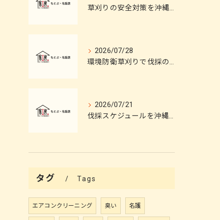
草刈りの安全対策を沖縄県島尻郡与那原町で徹底するコツとプロの伐採施工ポイント
2026/07/28
環境防衛草刈りで伐採のプロフェッショナルが解説する安全と施工管理のポイント
2026/07/21
伐採スケジュールを沖縄県中頭郡嘉手納町で立てる草刈りのプロフェッショナルによる伐採施工とタイミングのポイント
タグ
Tags
エアコンクリーニング
臭い
名護