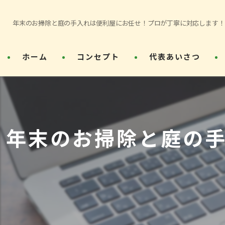
年末のお掃除と庭の手入れは便利屋にお任せ！プロが丁寧に対応します！
ホーム
コンセプト
代表あいさつ
年末のお掃除と庭の