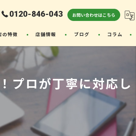
0120-846-043
お問い合わせはこちら
店の特徴
店舗情報
ブログ
コラム
り
コンクリーニング
！プロが丁寧に対応し
工事
ォーム
工事