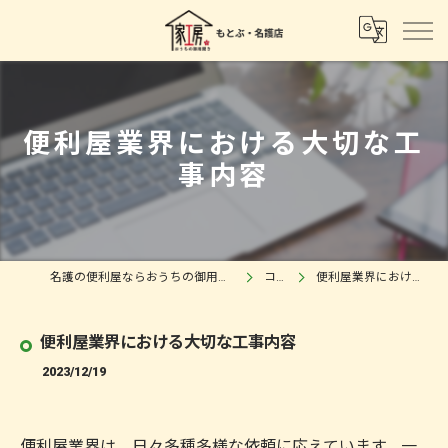
便利屋業界における大切な工
事内容
名護の便利屋ならおうちの御用聞き 家工房もとぶ・名護店
コラム
便利屋業界における大切な工事内容
便利屋業界における大切な工事内容
2023/12/19
便利屋業界は、日々多種多様な依頼に応えています。一