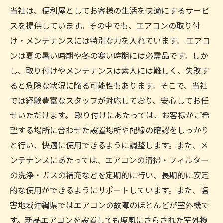
当社は、便利屋としてお客様の生活を快適にするサービ
スを提供しています。その中でも、エアコンの取り付
け・メンテナンスには特別な力を入れています。 エアコ
ンは夏の暑い時期や冬の寒い時期には必需品です。しか
し、取り付けやメンテナンスは素人には難しく、失敗す
ると危険な状況に陥る可能性もあります。そこで、当社
では経験豊富なスタッフが対応しており、安心してお任
せいただけます。 取り付けにあたっては、お客様がご希
望する場所に合わせた設置場所や配線の確認をしっかり
と行い、快適に使用できるように調整します。また、メ
ンテナンスにあたっては、エアコンの清掃・フィルター
の洗浄・ガスの補充などを定期的に行い、長期的に安定
的な使用ができるようにサポートしています。また、塩
害地域沖縄県ではエアコンの故障のほとんどが室外機で
す。新品エアコンを設置しても塩風にさらされた室外機