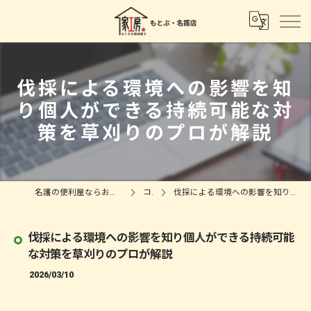
伐採による環境への影響を知
り個人ができる持続可能な対
策を草刈りのプロが解説
名護の便利屋ならおうちの御用聞き 家工房もとぶ・名護店
コラム
伐採による環境への影響を知り個人ができる持続可能な対策を草刈りのプロが解説
伐採による環境への影響を知り個人ができる持続可能
な対策を草刈りのプロが解説
2026/03/10