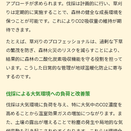
アプローチが求められます。伐採は計画的に行い、草刈
りは定期的に実施することで、森林の健全な成長環境を
保つことが可能です。これによりCO2吸収量の維持が期
待できます。
たとえば、草刈りのプロフェッショナルは、過剰な下草
の繁茂を防ぎ、森林火災のリスクを減らすことにより、
結果的に森林の二酸化炭素吸収機能を守る役割を担って
います。こうした日常的な管理が地球温暖化防止に寄与
するのです。
伐採による大気環境への負荷と改善策
伐採は大気環境に負荷を与え、特に大気中のCO2濃度を
高めることから温室効果ガスの増加につながります。ま
た、土壌の露出が増えることで粉塵の発生や局地的な気