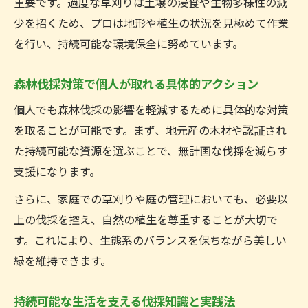
重要です。過度な草刈りは土壌の浸食や生物多様性の減
少を招くため、プロは地形や植生の状況を見極めて作業
を行い、持続可能な環境保全に努めています。
森林伐採対策で個人が取れる具体的アクション
個人でも森林伐採の影響を軽減するために具体的な対策
を取ることが可能です。まず、地元産の木材や認証され
た持続可能な資源を選ぶことで、無計画な伐採を減らす
支援になります。
さらに、家庭での草刈りや庭の管理においても、必要以
上の伐採を控え、自然の植生を尊重することが大切で
す。これにより、生態系のバランスを保ちながら美しい
緑を維持できます。
持続可能な生活を支える伐採知識と実践法