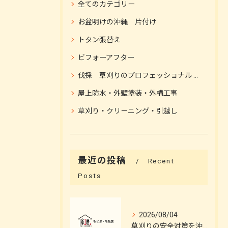
全てのカテゴリー
お盆明けの沖縄 片付け
トタン張替え
ビフォーアフター
伐採 草刈りのプロフェッショナル 伐採施工
屋上防水・外壁塗装・外構工事
草刈り・クリーニング・引越し
最近の投稿
Recent
Posts
2026/08/04
草刈りの安全対策を沖縄県島尻郡与那原町で徹底するコツとプロの伐採施工ポイント