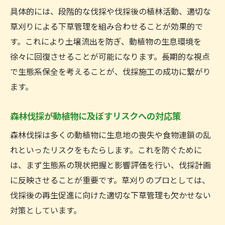
具体的には、段階的な伐採や伐採後の植林活動、適切な
草刈りによる下草管理を組み合わせることが効果的で
す。これにより土壌流出を防ぎ、動植物の生息環境を
徐々に回復させることが可能になります。長期的な視点
で生態系保全を考えることが、伐採施工の成功に繋がり
ます。
森林伐採が動植物に及ぼすリスクへの対応策
森林伐採は多くの動植物に生息地の喪失や食物連鎖の乱
れといったリスクをもたらします。これを防ぐために
は、まず生態系の現状把握と影響評価を行い、伐採計画
に反映させることが重要です。草刈りのプロとしては、
伐採後の再生促進に向けた適切な下草管理も欠かせない
対策としています。