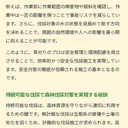
例えば、作業前に作業範囲の障害物や傾斜を確認し、作
業中は一定の距離を保つことで事故リスクを減らしてい
ます。さらに、伐採対象の木の状態を見極めて倒す方向
を決めることで、周囲の自然環境や人への影響を最小限
に抑えることが可能です。
このように、草刈りのプロは安全管理と環境配慮を両立
させることで、効率的かつ安全な伐採施工を実現してい
ます。安全対策の徹底が信頼される施工の基本となるの
です。
持続可能な伐採で森林伐採対策を実現する秘訣
持続可能な伐採は、森林資源を守りながら適切に利用す
るための鍵です。無計画な伐採は生態系の崩壊や土壌の
劣化を招くため、計画的な伐採施工が求められます。具