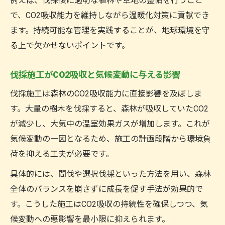
例えば、伐採後に適切な植林や草地の整備を行うこと
で、CO2吸収能力を維持しながら温暖化対策に貢献でき
ます。持続可能な管理を実践することが、地球環境を守
る上で欠かせないポイントです。
伐採施工がCO2吸収と気候変動に与える影響
伐採施工は森林のCO2吸収能力に直接影響を及ぼしま
す。大量の樹木を伐採すると、森林が吸収していたCO2
が減少し、大気中の温室効果ガスが増加します。これが
気候変動の一因となるため、施工の計画段階から環境負
荷を抑える工夫が必要です。
具体的には、間伐や選択伐採といった方法を用い、森林
全体のバランスを崩さずに成長を促す手法が効果的で
す。こうした施工はCO2吸収の持続性を確保しつつ、気
候変動への悪影響を最小限に抑えられます。