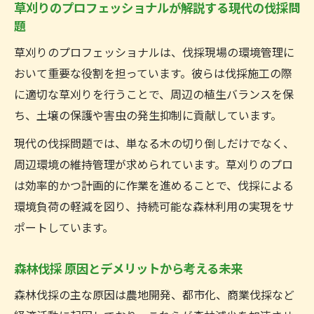
草刈りのプロフェッショナルが解説する現代の伐採問
題
草刈りのプロフェッショナルは、伐採現場の環境管理に
おいて重要な役割を担っています。彼らは伐採施工の際
に適切な草刈りを行うことで、周辺の植生バランスを保
ち、土壌の保護や害虫の発生抑制に貢献しています。
現代の伐採問題では、単なる木の切り倒しだけでなく、
周辺環境の維持管理が求められています。草刈りのプロ
は効率的かつ計画的に作業を進めることで、伐採による
環境負荷の軽減を図り、持続可能な森林利用の実現をサ
ポートしています。
森林伐採 原因とデメリットから考える未来
森林伐採の主な原因は農地開発、都市化、商業伐採など