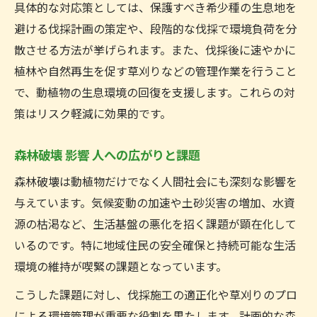
具体的な対応策としては、保護すべき希少種の生息地を
避ける伐採計画の策定や、段階的な伐採で環境負荷を分
散させる方法が挙げられます。また、伐採後に速やかに
植林や自然再生を促す草刈りなどの管理作業を行うこと
で、動植物の生息環境の回復を支援します。これらの対
策はリスク軽減に効果的です。
森林破壊 影響 人への広がりと課題
森林破壊は動植物だけでなく人間社会にも深刻な影響を
与えています。気候変動の加速や土砂災害の増加、水資
源の枯渇など、生活基盤の悪化を招く課題が顕在化して
いるのです。特に地域住民の安全確保と持続可能な生活
環境の維持が喫緊の課題となっています。
こうした課題に対し、伐採施工の適正化や草刈りのプロ
による環境管理が重要な役割を果たします。計画的な森