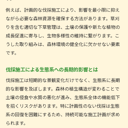
例えば、計画的な伐採施工により、影響を最小限に抑え
ながら必要な森林資源を確保する方法があります。草刈
りを含む適切な下草管理は、土壌の保護や新たな植物の
成長促進に寄与し、生物多様性の維持に繋がります。こ
うした取り組みは、森林環境の健全化に欠かせない要素
です。
伐採施工による生態系への長期的影響とは
伐採施工は短期的な景観変化だけでなく、生態系に長期
的な影響を及ぼします。森林の植生構造が変わることで
土壌の侵食や水質の悪化が進み、生態系全体の機能低下
を招くリスクがあります。特に計画性のない伐採は生態
系の回復を困難にするため、持続可能な施工計画が求め
られます。