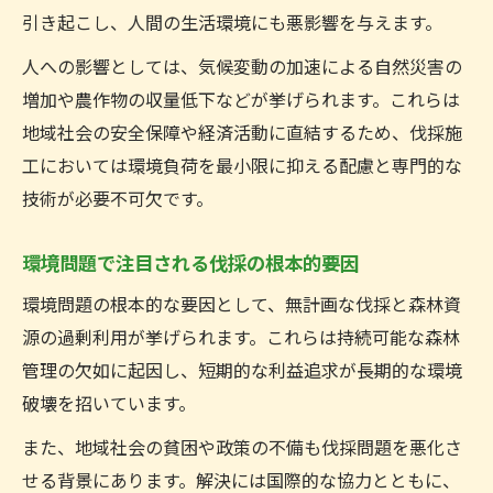
引き起こし、人間の生活環境にも悪影響を与えます。
人への影響としては、気候変動の加速による自然災害の
増加や農作物の収量低下などが挙げられます。これらは
地域社会の安全保障や経済活動に直結するため、伐採施
工においては環境負荷を最小限に抑える配慮と専門的な
技術が必要不可欠です。
環境問題で注目される伐採の根本的要因
環境問題の根本的な要因として、無計画な伐採と森林資
源の過剰利用が挙げられます。これらは持続可能な森林
管理の欠如に起因し、短期的な利益追求が長期的な環境
破壊を招いています。
また、地域社会の貧困や政策の不備も伐採問題を悪化さ
せる背景にあります。解決には国際的な協力とともに、