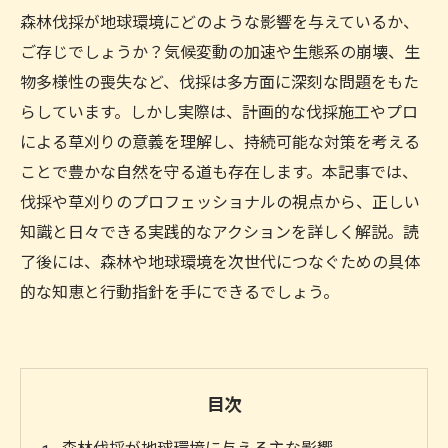
森林伐採が地球環境にどのような影響を与えているか、
ご存じでしょうか？気候変動の加速や生態系の崩壊、生
物多様性の喪失など、伐採は多方面に深刻な問題をもた
らしています。しかし実際は、計画的な伐採施工やプロ
による草刈りの意義を理解し、持続可能な対策を考える
ことで豊かな自然を守る道も存在します。本記事では、
伐採や草刈りのプロフェッショナルの視点から、正しい
知識と日々できる実践的なアクションを詳しく解説。読
了後には、森林や地球環境を次世代につなぐための具体
的な知恵と行動指針を手にできるでしょう。
目次