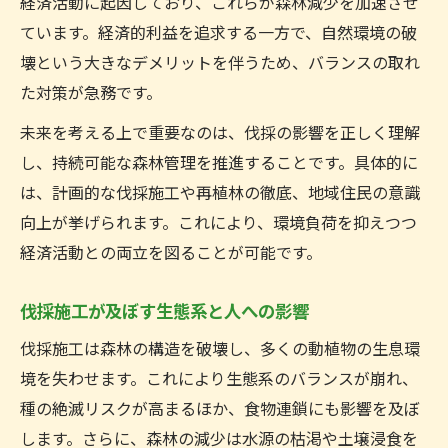
経済活動に起因しており、これらが森林減少を加速させ
ています。経済的利益を追求する一方で、自然環境の破
壊という大きなデメリットを伴うため、バランスの取れ
た対策が急務です。
未来を考える上で重要なのは、伐採の影響を正しく理解
し、持続可能な森林管理を推進することです。具体的に
は、計画的な伐採施工や再植林の徹底、地域住民の意識
向上が挙げられます。これにより、環境負荷を抑えつつ
経済活動との両立を図ることが可能です。
伐採施工が及ぼす生態系と人への影響
伐採施工は森林の構造を破壊し、多くの動植物の生息環
境を失わせます。これにより生態系のバランスが崩れ、
種の絶滅リスクが高まるほか、食物連鎖にも影響を及ぼ
します。さらに、森林の減少は水源の枯渇や土壌浸食を