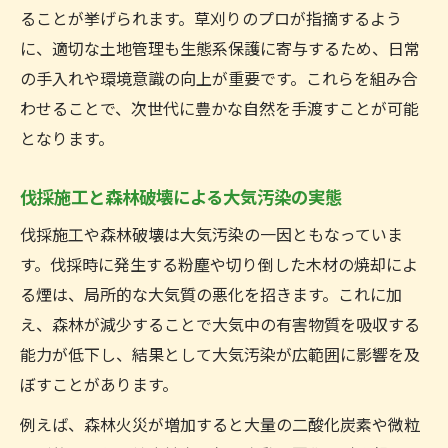
ることが挙げられます。草刈りのプロが指摘するよう
に、適切な土地管理も生態系保護に寄与するため、日常
の手入れや環境意識の向上が重要です。これらを組み合
わせることで、次世代に豊かな自然を手渡すことが可能
となります。
伐採施工と森林破壊による大気汚染の実態
伐採施工や森林破壊は大気汚染の一因ともなっていま
す。伐採時に発生する粉塵や切り倒した木材の焼却によ
る煙は、局所的な大気質の悪化を招きます。これに加
え、森林が減少することで大気中の有害物質を吸収する
能力が低下し、結果として大気汚染が広範囲に影響を及
ぼすことがあります。
例えば、森林火災が増加すると大量の二酸化炭素や微粒