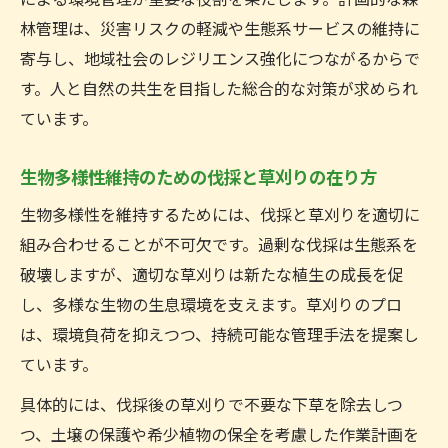
林管理は、災害リスクの軽減や生態系サービスの維持に
寄与し、地域社会のレジリエンス強化につながるからで
す。人と自然の共生を目指した総合的な対策が求められ
ています。
生物多様性維持のための伐採と草刈りの在り方
生物多様性を維持するためには、伐採と草刈りを適切に
組み合わせることが不可欠です。過剰な伐採は生態系を
破壊しますが、適切な草刈りは新たな植生の成長を促
し、多様な生物の生息環境を支えます。草刈りのプロ
は、環境負荷を抑えつつ、持続可能な管理手法を提案し
ています。
具体的には、伐採後の草刈りで不要な下草を除去しつ
つ、土壌の保護や希少植物の保全を考慮した作業計画を