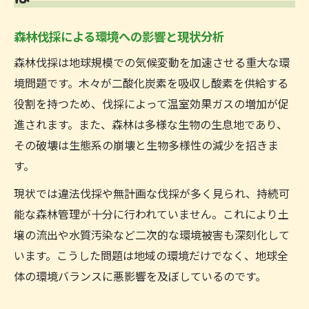
森林伐採による環境への影響と現状分析
森林伐採は地球規模での気候変動を加速させる重大な環
境問題です。木々が二酸化炭素を吸収し酸素を供給する
役割を持つため、伐採によって温室効果ガスの増加が促
進されます。また、森林は多様な生物の生息地であり、
その破壊は生態系の崩壊と生物多様性の減少を招きま
す。
現状では違法伐採や無計画な伐採が多く見られ、持続可
能な森林管理が十分に行われていません。これにより土
壌の流出や水質汚染など二次的な環境被害も深刻化して
います。こうした問題は地域の環境だけでなく、地球全
体の環境バランスに悪影響を及ぼしているのです。