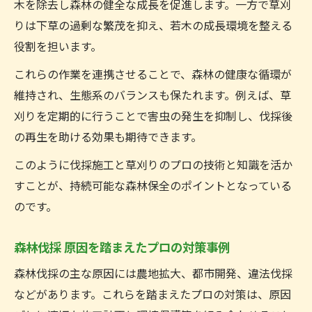
木を除去し森林の健全な成長を促進します。一方で草刈
りは下草の過剰な繁茂を抑え、若木の成長環境を整える
役割を担います。
これらの作業を連携させることで、森林の健康な循環が
維持され、生態系のバランスも保たれます。例えば、草
刈りを定期的に行うことで害虫の発生を抑制し、伐採後
の再生を助ける効果も期待できます。
このように伐採施工と草刈りのプロの技術と知識を活か
すことが、持続可能な森林保全のポイントとなっている
のです。
森林伐採 原因を踏まえたプロの対策事例
森林伐採の主な原因には農地拡大、都市開発、違法伐採
などがあります。これらを踏まえたプロの対策は、原因