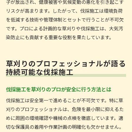
子が放出され、健康被害や気候変動の悪化を引き起こす
リスクが高まります。したがって、伐採施工は環境負荷
を低減する技術や管理体制とセットで行うことが不可欠
です。プロによる計画的な草刈りや伐採施工は、大気汚
染防止にも貢献する重要な役割を果たしています。
草刈りのプロフェッショナルが語る
持続可能な伐採施工
伐採施工を草刈りのプロが安全に行う方法とは
伐採施工は安全第一で進めることが不可欠です。特に草
刈りのプロフェッショナルは、危険を最小限に抑えるた
めに周囲の環境確認や機械の点検を徹底しています。適
切な保護具の着用や作業計画の明確化も欠かせません。