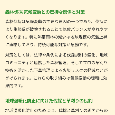
森林伐採 気候変動との密接な関係と対策
森林伐採は気候変動の主要な要因の一つであり、伐採に
より生態系が破壊されることで気候バランスが崩れやす
くなります。特に熱帯雨林の減少は地球規模の気温上昇
に直結しており、持続可能な対策が急務です。
対策としては、法律や条例による伐採規制の強化、地域
コミュニティと連携した森林管理、そしてプロの草刈り
技術を活かした下草管理による火災リスクの軽減などが
挙げられます。これらの取り組みは気候変動の緩和に効
果的です。
地球温暖化防止に向けた伐採と草刈りの役割
地球温暖化防止のためには、伐採と草刈りの両面からの